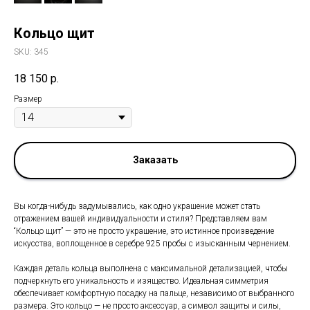
Кольцо щит
SKU:
345
18 150
р.
Размер
Заказать
Вы когда-нибудь задумывались, как одно украшение может стать
отражением вашей индивидуальности и стиля? Представляем вам
“Кольцо щит” — это не просто украшение, это истинное произведение
искусства, воплощенное в серебре 925 пробы с изысканным чернением.
Каждая деталь кольца выполнена с максимальной детализацией, чтобы
подчеркнуть его уникальность и изящество. Идеальная симметрия
обеспечивает комфортную посадку на пальце, независимо от выбранного
размера. Это кольцо — не просто аксессуар, а символ защиты и силы,