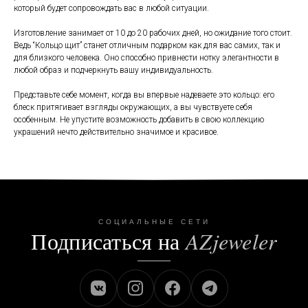
который будет сопровождать вас в любой ситуации.
Изготовление занимает от 10 до 20 рабочих дней, но ожидание того стоит.
Ведь “Кольцо щит” станет отличным подарком как для вас самих, так и
для близкого человека. Оно способно привнести нотку элегантности в
любой образ и подчеркнуть вашу индивидуальность.
Представьте себе момент, когда вы впервые надеваете это кольцо: его
блеск притягивает взгляды окружающих, а вы чувствуете себя
особенным. Не упустите возможность добавить в свою коллекцию
украшений нечто действительно значимое и красивое.
СОЦИАЛЬНЫЕ СЕТИ
Подписаться на
AZjeweler