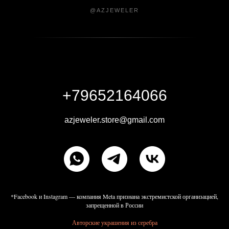
@AZJEWELER
+79652164066
azjeweler.store@gmail.com
*Facebook и Instagram — компания Meta признана экстремистской организацией,
запрещенной в России
Авторские украшения из серебра