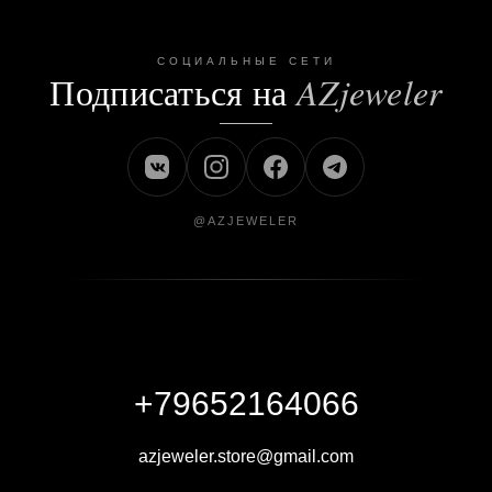
СОЦИАЛЬНЫЕ СЕТИ
Подписаться на
AZjeweler
@AZJEWELER
+79652164066
azjeweler.store@gmail.com