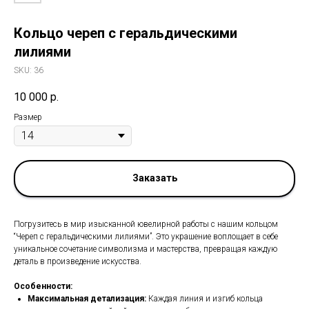
Кольцо череп с геральдическими
лилиями
SKU:
36
10 000
р.
Размер
Заказать
Погрузитесь в мир изысканной ювелирной работы с нашим кольцом
“Череп с геральдическими лилиями”. Это украшение воплощает в себе
уникальное сочетание символизма и мастерства, превращая каждую
деталь в произведение искусства.
Особенности:
Максимальная детализация:
Каждая линия и изгиб кольца