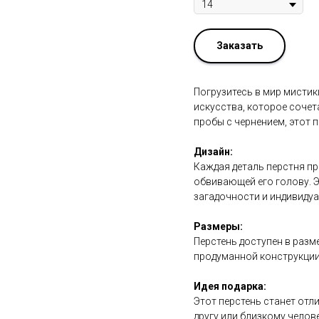
Заказать
Погрузитесь в мир мистики
искусства, которое сочет
пробы с чернением, этот 
Дизайн:
Каждая деталь перстня пр
обвивающей его голову. Э
загадочности и индивиду
Размеры:
Перстень доступен в разм
продуманной конструкции о
Идея подарка:
Этот перстень станет отл
другу или близкому челов