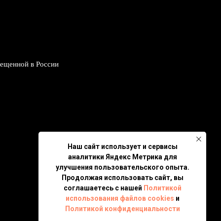
рещенной в России
Наш сайт использует и сервисы
аналитики Яндекс Метрика для
улучшения пользовательского опыта.
Продолжая использовать сайт, вы
соглашаетесь с нашей
Политикой
использования файлов cookies
и
Политикой конфиденциальности