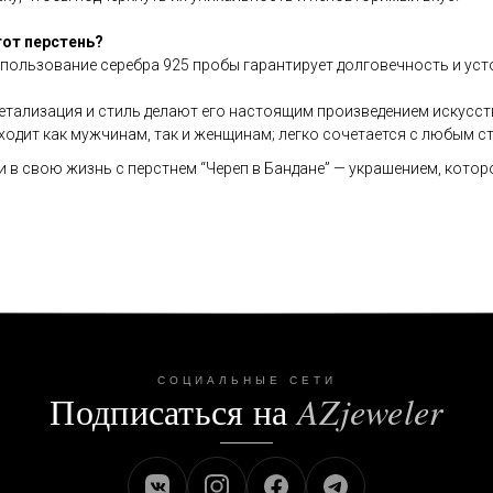
тот перстень?
пользование серебра 925 пробы гарантирует долговечность и ус
етализация и стиль делают его настоящим произведением искусст
одит как мужчинам, так и женщинам; легко сочетается с любым с
 в свою жизнь с перстнем “Череп в Бандане” — украшением, которо
СОЦИАЛЬНЫЕ СЕТИ
Подписаться на
AZjeweler