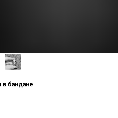
 в бандане