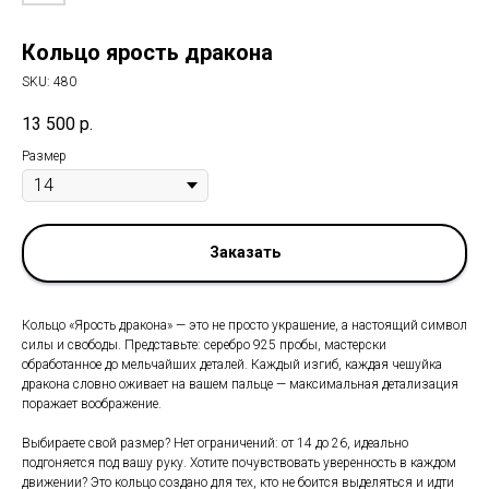
Кольцо ярость дракона
SKU:
480
13 500
р.
Размер
Заказать
Кольцо «Ярость дракона» — это не просто украшение, а настоящий символ
силы и свободы. Представьте: серебро 925 пробы, мастерски
обработанное до мельчайших деталей. Каждый изгиб, каждая чешуйка
дракона словно оживает на вашем пальце — максимальная детализация
поражает воображение.
Выбираете свой размер? Нет ограничений: от 14 до 26, идеально
подгоняется под вашу руку. Хотите почувствовать уверенность в каждом
движении? Это кольцо создано для тех, кто не боится выделяться и идти