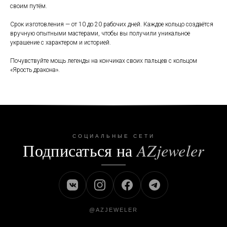
своим путём.
Срок изготовления — от 10 до 20 рабочих дней. Каждое кольцо создаётся
вручную опытными мастерами, чтобы вы получили уникальное
украшение с характером и историей.
Почувствуйте мощь легенды на кончиках своих пальцев с кольцом
«Ярость дракона».
СОЦИАЛЬНЫЕ СЕТИ
Подписаться на
AZjeweler
@AZJEWELER