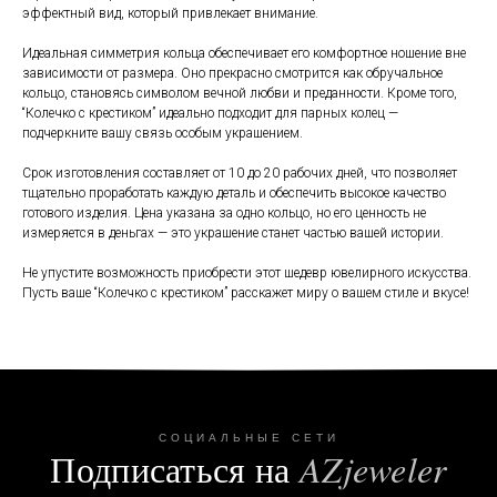
эффектный вид, который привлекает внимание.
Идеальная симметрия кольца обеспечивает его комфортное ношение вне
зависимости от размера. Оно прекрасно смотрится как обручальное
кольцо, становясь символом вечной любви и преданности. Кроме того,
“Колечко с крестиком” идеально подходит для парных колец —
подчеркните вашу связь особым украшением.
Срок изготовления составляет от 10 до 20 рабочих дней, что позволяет
тщательно проработать каждую деталь и обеспечить высокое качество
готового изделия. Цена указана за одно кольцо, но его ценность не
измеряется в деньгах — это украшение станет частью вашей истории.
Не упустите возможность приобрести этот шедевр ювелирного искусства.
Пусть ваше “Колечко с крестиком” расскажет миру о вашем стиле и вкусе!
СОЦИАЛЬНЫЕ СЕТИ
Подписаться на
AZjeweler