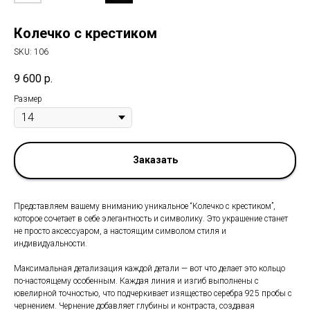
Колечко с крестиком
SKU:
106
9 600
р.
Размер
Заказать
Представляем вашему вниманию уникальное “Колечко с крестиком”,
которое сочетает в себе элегантность и символику. Это украшение станет
не просто аксессуаром, а настоящим символом стиля и
индивидуальности.
Максимальная детализация каждой детали — вот что делает это кольцо
по-настоящему особенным. Каждая линия и изгиб выполнены с
ювелирной точностью, что подчеркивает изящество серебра 925 пробы с
чернением. Чернение добавляет глубины и контраста, создавая