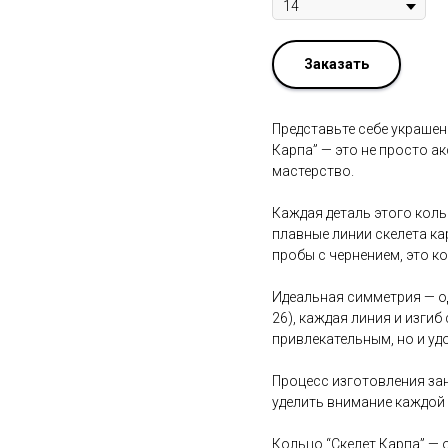
Заказать
Представьте себе украшен
Карпа” — это не просто ак
мастерство.
Каждая деталь этого коль
плавные линии скелета ка
пробы с чернением, это к
Идеальная симметрия — од
26), каждая линия и изги
привлекательным, но и уд
Процесс изготовления зан
уделить внимание каждой 
Кольцо “Скелет Карпа” — 