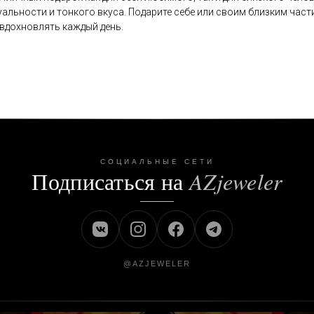
льности и тонкого вкуса. Подарите себе или своим близким част
 вдохновлять каждый день.
СОЦИАЛЬНЫЕ СЕТИ
Подписаться на
AZjeweler
@AZJEWELER