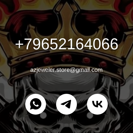
+79652164066
azjeweler.store@gmail.com