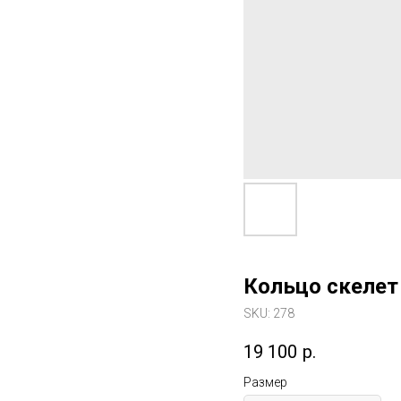
Кольцо скелет
SKU:
278
19 100
р.
Размер