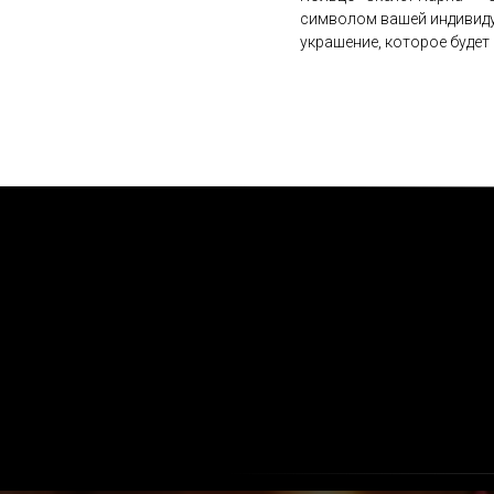
символом вашей индивидуа
украшение, которое будет