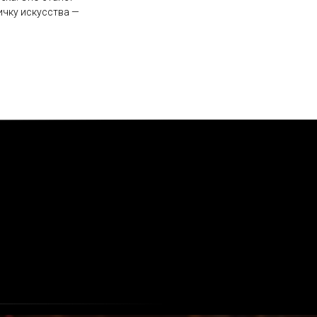
ичку искусства —