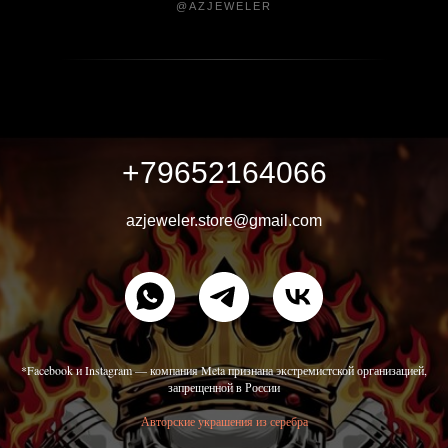
@AZJEWELER
+79652164066
azjeweler.store@gmail.com
*Facebook и Instagram — компания Meta признана экстремистской организацией,
запрещенной в России
Авторские украшения из серебра