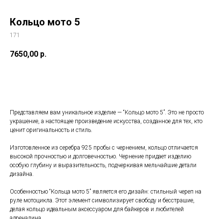
Кольцо мото 5
171
7650,00
р.
Заказать
Представляем вам уникальное изделие — “Кольцо мото 5”. Это не просто
украшение, а настоящее произведение искусства, созданное для тех, кто
ценит оригинальность и стиль.
Изготовленное из серебра 925 пробы с чернением, кольцо отличается
высокой прочностью и долговечностью. Чернение придает изделию
особую глубину и выразительность, подчеркивая мельчайшие детали
дизайна.
Особенностью “Кольца мото 5” является его дизайн: стильный череп на
руле мотоцикла. Этот элемент символизирует свободу и бесстрашие,
делая кольцо идеальным аксессуаром для байкеров и любителей
адреналина.