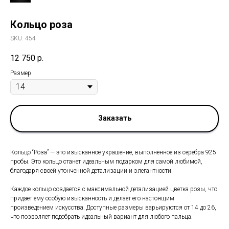
Кольцо роза
SKU:
454
12 750
р.
Размер
Заказать
Кольцо “Роза” — это изысканное украшение, выполненное из серебра 925
пробы. Это кольцо станет идеальным подарком для самой любимой,
благодаря своей утонченной детализации и элегантности.
Каждое кольцо создается с максимальной детализацией цветка розы, что
придает ему особую изысканность и делает его настоящим
произведением искусства. Доступные размеры варьируются от 14 до 26,
что позволяет подобрать идеальный вариант для любого пальца.