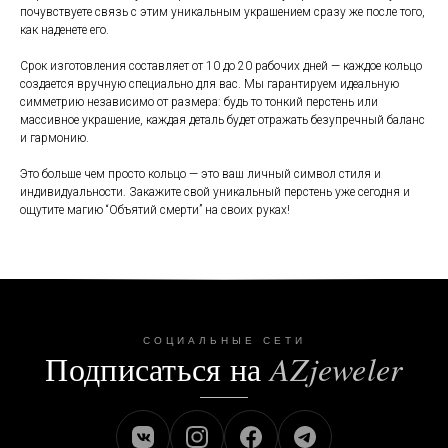
почувствуете связь с этим уникальным украшением сразу же после того,
как наденете его.
Срок изготовления составляет от 10 до 20 рабочих дней — каждое кольцо
создается вручную специально для вас. Мы гарантируем идеальную
симметрию независимо от размера: будь то тонкий перстень или
массивное украшение, каждая деталь будет отражать безупречный баланс
и гармонию.
Это больше чем просто кольцо — это ваш личный символ стиля и
индивидуальности. Закажите свой уникальный перстень уже сегодня и
ощутите магию “Объятий смерти” на своих руках!
СОЦИАЛЬНЫЕ СЕТИ
Подписаться на
AZjeweler