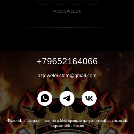
@AZJEWELER
+79652164066
azjeweler.store@gmail.com
*Facebook и Instagram — компания Meta признана экстремистской организацией,
запрещенной в России