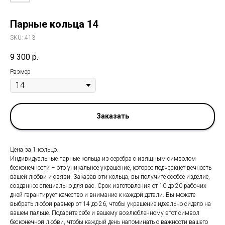
Парные кольца 14
SKU:
413
9 300
р.
Размер
Заказать
Цена за 1 кольцо.
Индивидуальные парные кольца из серебра с изящным символом
бесконечности – это уникальное украшение, которое подчеркнет вечность
вашей любви и связи. Заказав эти кольца, вы получите особое изделие,
созданное специально для вас. Срок изготовления от 10 до 20 рабочих
дней гарантирует качество и внимание к каждой детали. Вы можете
выбрать любой размер от 14 до 26, чтобы украшение идеально сидело на
вашем пальце. Подарите себе и вашему возлюбленному этот символ
бесконечной любви, чтобы каждый день напоминать о важности вашего