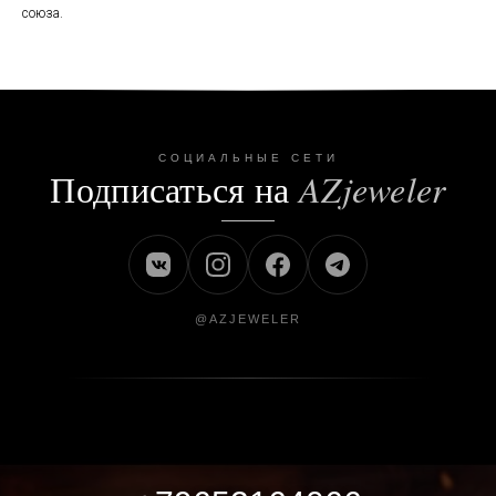
союза.
СОЦИАЛЬНЫЕ СЕТИ
Подписаться на
AZjeweler
@AZJEWELER