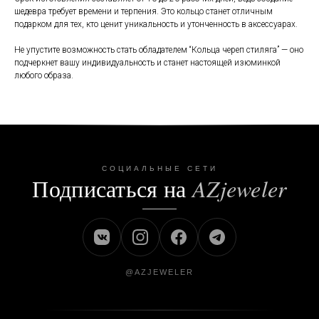
шедевра требует времени и терпения. Это кольцо станет отличным
подарком для тех, кто ценит уникальность и утонченность в аксессуарах.
Не упустите возможность стать обладателем “Кольца череп стиляга” — оно
подчеркнет вашу индивидуальность и станет настоящей изюминкой
любого образа.
СОЦИАЛЬНЫЕ СЕТИ
Подписаться на
AZjeweler
@AZJEWELER