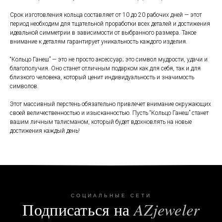
Срок изготовления кольца составляет от 10 до 20 рабочих дней — этот
период необходим для тщательной проработки всех деталей и достижения
идеальной симметрии в зависимости от выбранного размера. Такое
внимание к деталям гарантирует уникальность каждого изделия.
“Кольцо Ганеш” — это не просто аксессуар; это символ мудрости, удачи и
благополучия. Оно станет отличным подарком как для себя, так и для
близкого человека, который ценит индивидуальность и значимость
символов.
Этот массивный перстень обязательно привлечет внимание окружающих
своей величественностью и изысканностью. Пусть “Кольцо Ганеш” станет
вашим личным талисманом, который будет вдохновлять на новые
достижения каждый день!
СОЦИАЛЬНЫЕ СЕТИ
Подписаться на
AZjeweler