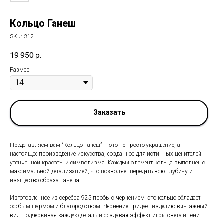
Кольцо Ганеш
SKU:
312
19 950
р.
Размер
Заказать
Представляем вам “Кольцо Ганеш” — это не просто украшение, а
настоящее произведение искусства, созданное для истинных ценителей
утонченной красоты и символизма. Каждый элемент кольца выполнен с
максимальной детализацией, что позволяет передать всю глубину и
изящество образа Ганеша.
Изготовленное из серебра 925 пробы с чернением, это кольцо обладает
особым шармом и благородством. Чернение придает изделию винтажный
вид, подчеркивая каждую деталь и создавая эффект игры света и тени.