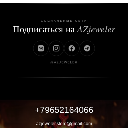
СОЦИАЛЬНЫЕ СЕТИ
Подписаться на
AZjeweler
@AZJEWELER
+79652164066
azjeweler.store@gmail.com