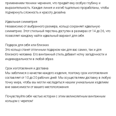
применением техники чернения, что придаёт ему особую глубину и
выразительность. Каждая линия и изгиб тщательно проработаны, чтобы
подчеркнуть сложность и красоту дизайна.
Идеальная симметрия
Независимо от выбранного размера, кольцо сохраняет идеальную
симметрию. Этот стильный перстень доступен в размерах от 14 до 26, что
позволяет каждому найти идеальный вариант для себя.
Подарок для себя или близких
Это кольцо станет отличным подарком как для вас самих, так и для
близкого человека. Его винтажный стиль добавит нотку загадочности и
индивидуальности в любой образ.
Срок изготовления и доставка
Мы заботимся о качестве каждого изделия, поэтому срок изготовления
составляет от 10 до 20 рабочих дней. Мы осуществляем доставку в любую
точку мира, чтобы вы могли насладиться нашим уникальным изделием
вне зависимости от вашего местоположения.
Почувствуйте себя частью истории с этим великолепным винтажным
кольцом с черепом!