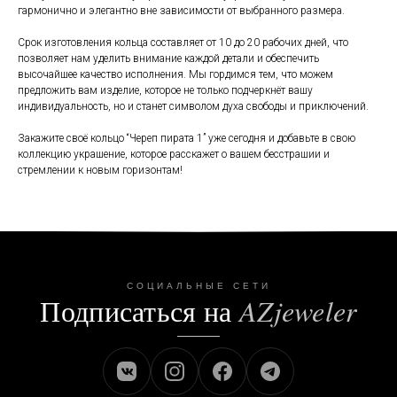
гармонично и элегантно вне зависимости от выбранного размера.
Срок изготовления кольца составляет от 10 до 20 рабочих дней, что
позволяет нам уделить внимание каждой детали и обеспечить
высочайшее качество исполнения. Мы гордимся тем, что можем
предложить вам изделие, которое не только подчеркнёт вашу
индивидуальность, но и станет символом духа свободы и приключений.
Закажите своё кольцо “Череп пирата 1” уже сегодня и добавьте в свою
коллекцию украшение, которое расскажет о вашем бесстрашии и
стремлении к новым горизонтам!
СОЦИАЛЬНЫЕ СЕТИ
Подписаться на
AZjeweler