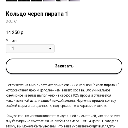
Кольцо череп пирата 1
SKU:
61
14 250
р.
Размер
Заказать
Погрузитесь в мир пиратских приключений с кольцом “Череп пирата 1”,
которое станет ярким дополнением вашего образа. Это уникальное
ювелирное изделие выполнено из серебра 925 пробы и отличается
максимальной детализацией каждой детали. Чернение придаёт кольцу
особый шарм и загадочность, подчёркивая его характер и стиль.
Каждое кольцо изготавливается с идеальной симметрией, что позволяет
ему безупречно смотреться на любом размере — от 14 до 26. Благодаря
этому, вы можете быть уверены, что ваше украшение будет выглядеть