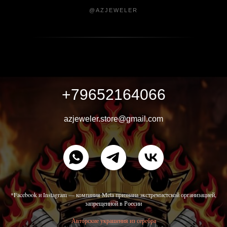
@AZJEWELER
+79652164066
azjeweler.store@gmail.com
*Facebook и Instagram — компания Meta признана экстремистской организацией,
запрещенной в России
Авторские украшения из серебра