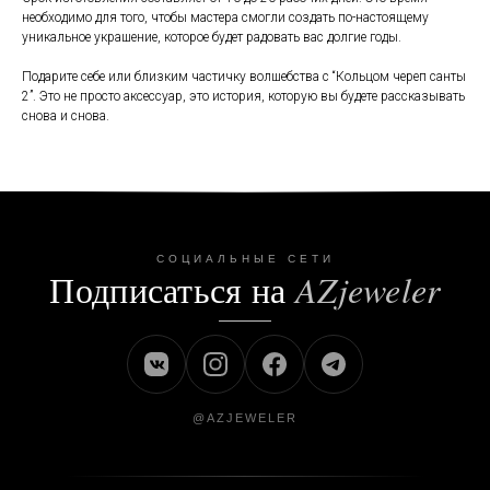
необходимо для того, чтобы мастера смогли создать по-настоящему
уникальное украшение, которое будет радовать вас долгие годы.
Подарите себе или близким частичку волшебства с “Кольцом череп санты
2”. Это не просто аксессуар, это история, которую вы будете рассказывать
снова и снова.
СОЦИАЛЬНЫЕ СЕТИ
Подписаться на
AZjeweler
@AZJEWELER