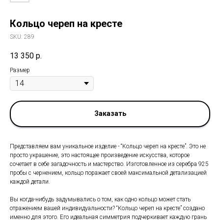
Кольцо череп на кресте
SKU:
289
13 350
р.
Размер
Заказать
Представляем вам уникальное изделие - “Кольцо череп на кресте”. Это не
просто украшение, это настоящее произведение искусства, которое
сочетает в себе загадочность и мастерство. Изготовленное из серебра 925
пробы с чернением, кольцо поражает своей максимальной детализацией
каждой детали.
Вы когда-нибудь задумывались о том, как одно кольцо может стать
отражением вашей индивидуальности? “Кольцо череп на кресте” создано
именно для этого. Его идеальная симметрия подчеркивает каждую грань