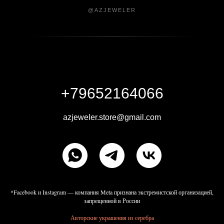
@AZJEWELER
+79652164066
azjeweler.store@gmail.com
*Facebook и Instagram — компания Meta признана экстремистской организацией,
запрещенной в России
Авторские украшения из серебра