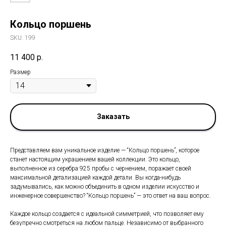
Кольцо поршень
SKU:
199
11 400
р.
Размер
Заказать
Представляем вам уникальное изделие — “Кольцо поршень”, которое
станет настоящим украшением вашей коллекции. Это кольцо,
выполненное из серебра 925 пробы с чернением, поражает своей
максимальной детализацией каждой детали. Вы когда-нибудь
задумывались, как можно объединить в одном изделии искусство и
инженерное совершенство? “Кольцо поршень” — это ответ на ваш вопрос.
Каждое кольцо создается с идеальной симметрией, что позволяет ему
безупречно смотреться на любом пальце. Независимо от выбранного