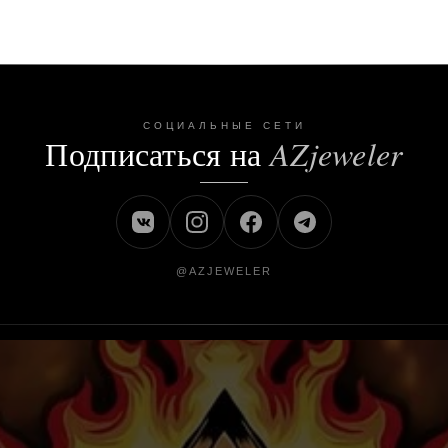
СОЦИАЛЬНЫЕ СЕТИ
Подписаться на
AZjeweler
@AZJEWELER