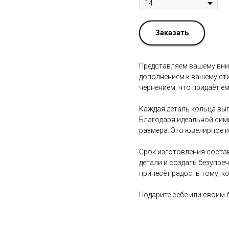
Заказать
Представляем вашему вни
дополнением к вашему сти
чернением, что придаёт е
Каждая деталь кольца вып
Благодаря идеальной сим
размера. Это ювелирное и
Срок изготовления состав
детали и создать безупре
принесёт радость тому, ко
Подарите себе или своим 