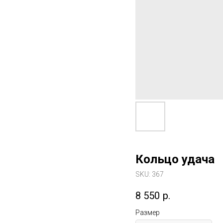
Кольцо удача
SKU:
367
8 550
р.
Размер