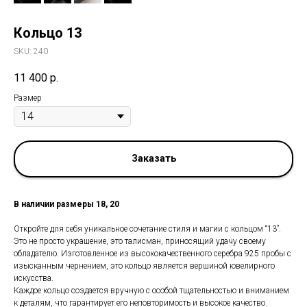
Кольцо 13
SKU:
240
11 400
р.
Размер
Заказать
В наличии размеры 18, 20
Откройте для себя уникальное сочетание стиля и магии с кольцом “13”.
Это не просто украшение, это талисман, приносящий удачу своему
обладателю. Изготовленное из высококачественного серебра 925 пробы с
изысканным чернением, это кольцо является вершиной ювелирного
искусства.
Каждое кольцо создается вручную с особой тщательностью и вниманием
к деталям, что гарантирует его неповторимость и высокое качество.