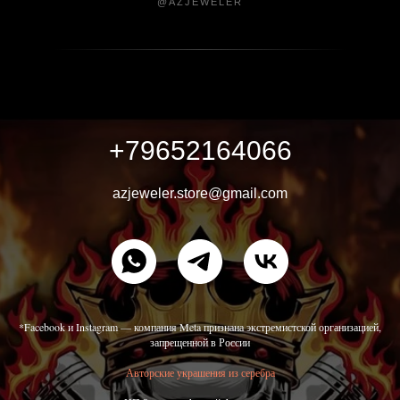
@AZJEWELER
+79652164066
azjeweler.store@gmail.com
*Facebook и Instagram — компания Meta признана экстремистской организацией,
запрещенной в России
Авторские украшения из серебра