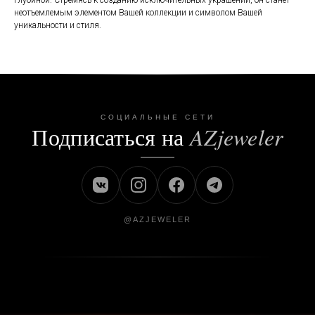
глубиной. Стремясь к созданию исключительных украшений, он станет
неотъемлемым элементом Вашей коллекции и символом Вашей
уникальности и стиля.
СОЦИАЛЬНЫЕ СЕТИ
Подписаться на
AZjeweler
@AZJEWELER