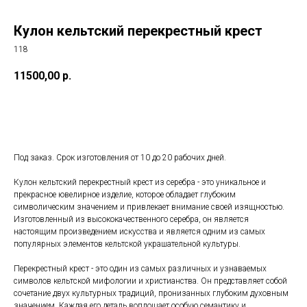
Кулон кельтский перекрестный крест
118
11500,00
р.
Заказать
Под заказ. Срок изготовления от 10 до 20 рабочих дней.
Кулон кельтский перекрестный крест из серебра - это уникальное и
прекрасное ювелирное изделие, которое обладает глубоким
символическим значением и привлекает внимание своей изящностью.
Изготовленный из высококачественного серебра, он является
настоящим произведением искусства и является одним из самых
популярных элементов кельтской украшательной культуры.
Перекрестный крест - это один из самых различных и узнаваемых
символов кельтской мифологии и христианства. Он представляет собой
сочетание двух культурных традиций, пронизанных глубоким духовным
значением. Каждая его деталь воплощает особую семантику и