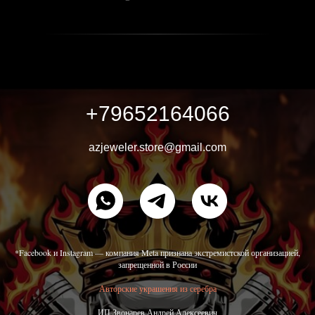
+79652164066
azjeweler.store@gmail.com
*Facebook и Instagram — компания Meta признана экстремистской организацией,
запрещенной в России
Авторские украшения из серебра
ИП Звонарев Андрей Алексеевич