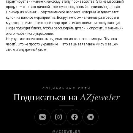
гарантирует внимание к каждому этапу производства. Это не массовый
продукт — это ваш личный аксессуар, созданный специально для вас.
Пример из жизни: Представьте себе человека, который надевает этот
кулон на важное мероприятие. Вокруг него оживлённые разговоры и
музыка, но именно его аксессуар притягивает внимание окружающих.
Люди подходят ближе, чтобы рассмотреть детали и спросить о значении
этого необычного украшения.
Не упустите возможность выделиться из толпы с помощью “Кулона
череп”. Это не просто украшение — это ваше заявление миру о вашем
стиле и внутренней силе.
СОЦИАЛЬНЫЕ СЕТИ
Подписаться на
AZjeweler
@AZJEWELER