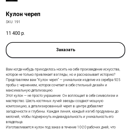
Кулон череп
SKU:
191
11 400
р.
Заказать
Вам когда-нибудь приходилось носить на себе произведение искусства,
которое не только привлекает взгляды, но и рассказывает историю?
Представляем вам “Кулон череп” — уникальное изделие из серебра 925
пробы с чернением, которое сочетает в себе стильный дизайн и
максимальную детализацию.
Этот кулон — не просто украшение. Он воплощает в себе символизм и
мастерство. Шесть костяных лучей звезды создают мощную
композицию, а детализированный череп в центре добавляет
загадочности и глубины. Каждая линия, каждый изгиб продуманы до
мелочей, чтобы подчеркнуть индивидуальность и уникальность его
владельца.
Изготавливается кулон под заказ в течение 10-20 рабочих дней, что