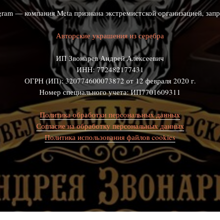
agram — компания Meta признана экстремистской организацией, зап
Авторские украшения из серебра
ИП Звонарев Андрей Алексеевич
ИНН: 772482177431
ОГРН (ИП): 320774600073872 от 12 февраля 2020 г.
Номер специального учета: ИП7701609311
Политика обработки персональных данных
Согласие на обработку персональных данных
Политика использования файлов cookies