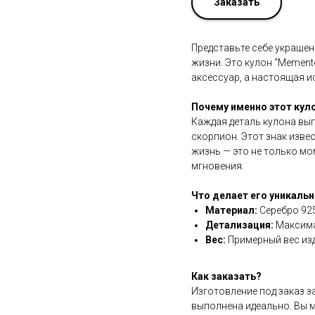
Заказать
Представьте себе украшен
жизни. Это кулон “Mement
аксессуар, а настоящая и
Почему именно этот кул
Каждая деталь кулона вы
скорпион. Этот знак изве
жизнь — это не только м
мгновения.
Что делает его уникаль
Материал:
Серебро 925
Детализация:
Максима
Вес:
Примерный вес изд
Как заказать?
Изготовление под заказ з
выполнена идеально. Вы м