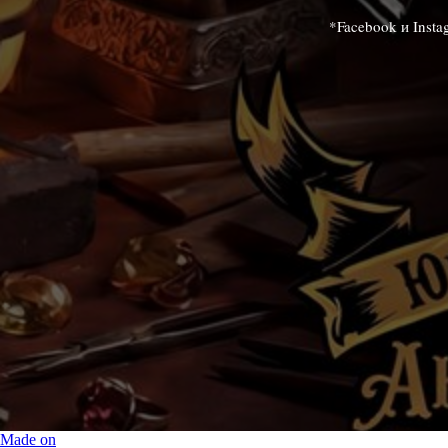
*Facebook и Inst
Made on