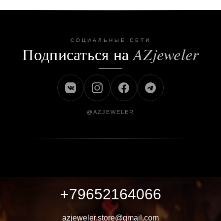
СОЦИАЛЬНЫЕ СЕТИ
Подписаться на
AZjeweler
@AZJEWELER
+79652164066
azjeweler.store@gmail.com