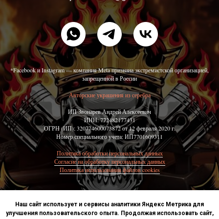
*Facebook и Instagram — компания Meta признана экстремистской организацией,
запрещенной в России
Авторские украшения из серебра
ИП Звонарев Андрей Алексеевич
ИНН: 772482177431
ОГРН (ИП): 320774600073872 от 12 февраля 2020 г.
Номер специального учета: ИП7701609311
Политика обработки персональных данных
Согласие на обработку персональных данных
Политика использования файлов cookies
Наш сайт использует и сервисы аналитики Яндекс Метрика для
улучшения пользовательского опыта. Продолжая использовать сайт,