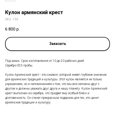
Кулон армянский крест
SKU:
133
6 800
р.
Заказать
Под заказ. Срок изготовления от 10 до 20 рабочих дней.
Серебро 925 пробы.
Кулон Армянский крест - это символ, который имеет глубокое значение
для армянских традиций и культуры. Этот кулон является не только
украшением, но и напоминанием о том, что мы все связаны друг с
другом и должны уважать друг друга и нашу планету. Кулон Армянский
крест выполнен из серебра, что придает ему особый блеск и
долговечность. Он станет прекрасным подарком для тех, кто ценит
армянские традиции и культуру.