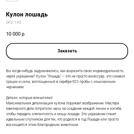
Кулон лошадь
SKU:
143
10 000
р.
Заказать
Вы когда-нибудь задумывались, как выразить свою индивидуальность
через украшение? Кулон “Лошадь” — это не просто аксессуар, это символ
грации и силы, воплощенный в серебре 925 пробы с изысканным
чернением.
Детали, которые впечатляют
Максимальная детализация кулона поражает воображение. Мастера
ювелирного дела потратили часы на создание каждой линии и изгиба,
чтобы передать элегантность и мощь лошади. Это украшение станет
идеальным спутником для тех, кто родился в год Лошади или просто
восхищается этим благородным животным.