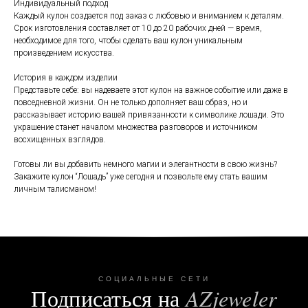
Индивидуальный подход
Каждый кулон создается под заказ с любовью и вниманием к деталям.
Срок изготовления составляет от 10 до 20 рабочих дней — время,
необходимое для того, чтобы сделать ваш кулон уникальным
произведением искусства.
История в каждом изделии
Представьте себе: вы надеваете этот кулон на важное событие или даже в
повседневной жизни. Он не только дополняет ваш образ, но и
рассказывает историю вашей привязанности к символике лошади. Это
украшение станет началом множества разговоров и источником
восхищенных взглядов.
Готовы ли вы добавить немного магии и элегантности в свою жизнь?
Закажите кулон “Лошадь” уже сегодня и позвольте ему стать вашим
личным талисманом!
СОЦИАЛЬНЫЕ СЕТИ
Подписаться на
AZjeweler