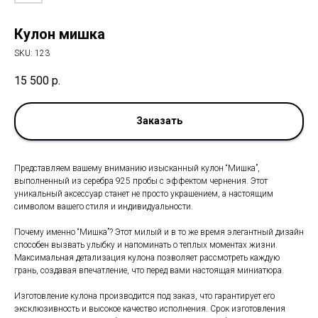
Кулон мишка
SKU:
123
15 500
р.
Заказать
Представляем вашему вниманию изысканный кулон “Мишка”,
выполненный из серебра 925 пробы с эффектом чернения. Этот
уникальный аксессуар станет не просто украшением, а настоящим
символом вашего стиля и индивидуальности.
Почему именно “Мишка”? Этот милый и в то же время элегантный дизайн
способен вызвать улыбку и напоминать о теплых моментах жизни.
Максимальная детализация кулона позволяет рассмотреть каждую
грань, создавая впечатление, что перед вами настоящая миниатюра.
Изготовление кулона производится под заказ, что гарантирует его
эксклюзивность и высокое качество исполнения. Срок изготовления