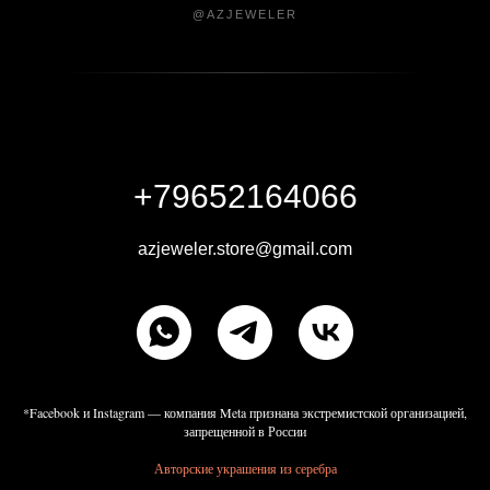
@AZJEWELER
+79652164066
azjeweler.store@gmail.com
*Facebook и Instagram — компания Meta признана экстремистской организацией,
запрещенной в России
Авторские украшения из серебра