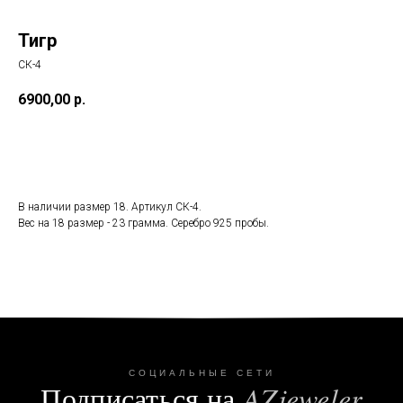
Тигр
СК-4
6900,00
р.
Заказать
В наличии размер 18. Артикул СК-4.
Вес на 18 размер - 23 грамма. Серебро 925 пробы.
СОЦИАЛЬНЫЕ СЕТИ
Подписаться на
AZjeweler