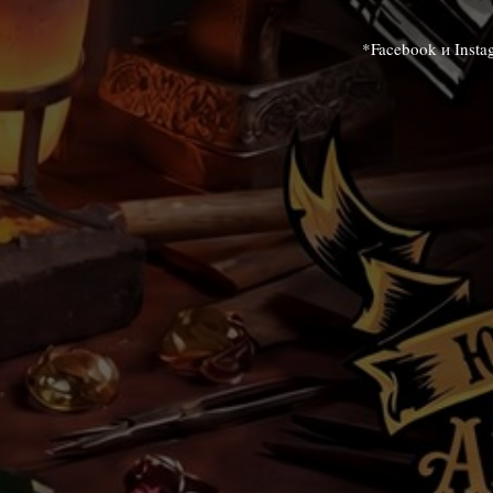
*Facebook и Inst