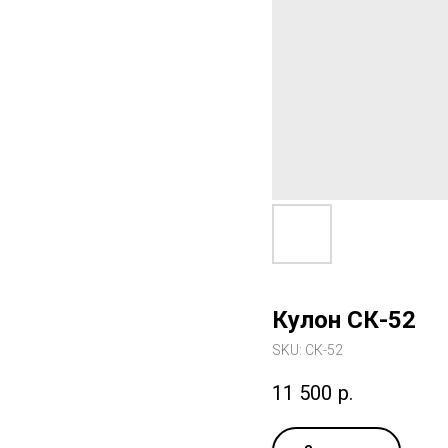
Кулон СК-52
SKU:
СК-52
11 500
р.