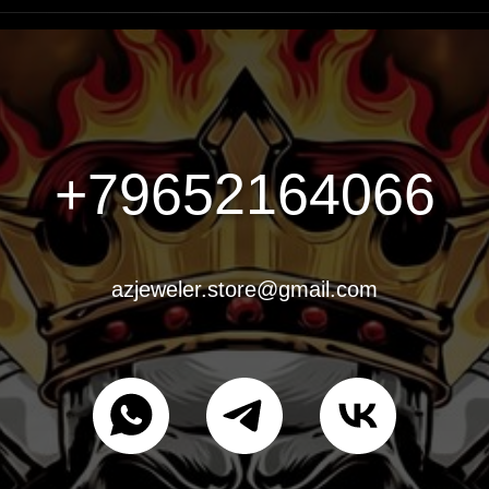
+79652164066
azjeweler.store@gmail.com