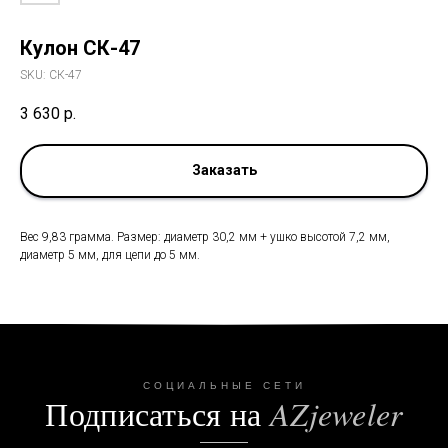
Кулон СК-47
SKU:
СК-47
3 630
р.
Заказать
Вес 9,83 грамма. Размер: диаметр 30,2 мм + ушко высотой 7,2 мм,
диаметр 5 мм, для цепи до 5 мм.
СОЦИАЛЬНЫЕ СЕТИ
Подписаться на
AZjeweler