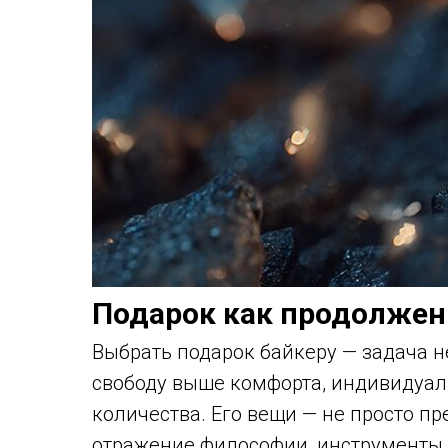
Подарок как продолжен
Выбрать подарок байкеру — задача не
свободу выше комфорта, индивидуал
количества. Его вещи — не просто п
отражение философии, инструменты