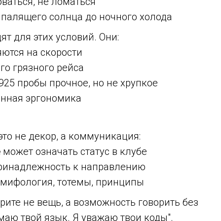
ваться, не ломаться
 палящего солнца до ночного холода
т для этих условий. Они:
яются на скорости
го грязного рейса
925 пробы прочное, но не хрупкое
нная эргономика
это не декор, а коммуникация:
е
может означать статус в клубе
ринадлежность к направлению
мифология, тотемы, принципы
рите не вещь, а возможность говорить без
маю твой язык. Я уважаю твои коды".