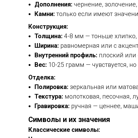
Дополнения:
чернение, золочение,
Камни:
только если имеют значение
Конструкция:
Толщина:
4-8 мм — тоньше хлипко,
Ширина:
равномерная или с акцен
Внутренний профиль:
плоский или 
Вес:
10-25 грамм — чувствуется, но
Отделка:
Полировка:
зеркальная или матова
Текстура:
молотковая, песочная, л
Гравировка:
ручная — ценнее, маш
Символы и их значения
Классические символы: