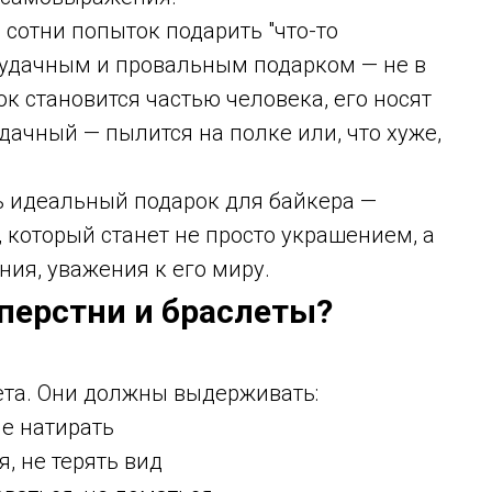
 сотни попыток подарить "что-то
у удачным и провальным подарком — не в
к становится частью человека, его носят
дачный — пылится на полке или, что хуже,
ть идеальный подарок для байкера —
 который станет не просто украшением, а
ия, уважения к его миру.
 перстни и браслеты?
ета. Они должны выдерживать:
не натирать
, не терять вид