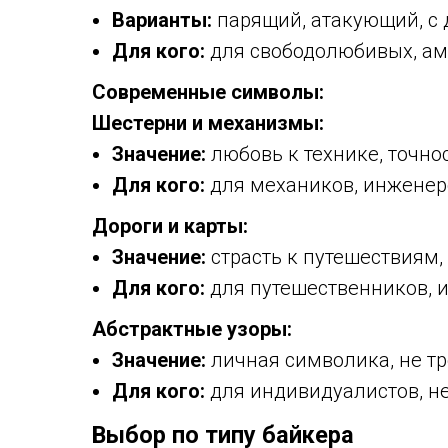
Варианты:
парящий, атакующий, с
Для кого:
для свободолюбивых, а
Современные символы:
Шестерни и механизмы:
Значение:
любовь к технике, точно
Для кого:
для механиков, инженер
Дороги и карты:
Значение:
страсть к путешествиям,
Для кого:
для путешественников, 
Абстрактные узоры:
Значение:
личная символика, не т
Для кого:
для индивидуалистов, н
Выбор по типу байкера