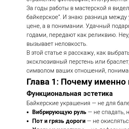
За годы работы в мастерской я видел
байкерское". И знаю: разница межд
цене, а в понимании. Удачный подаро
годами, передают как реликвию. Неу
вызывает неловкость.
В этой статье я расскажу, как выбра
эксклюзивный перстень или браслет,
символом ваших отношений, пониман
Глава 1: Почему именно
Функциональная эстетика
Байкерские украшения — не для бал
Вибрирующую руль
— не спадать, 
Пот и грязь дороги
— не окисляться