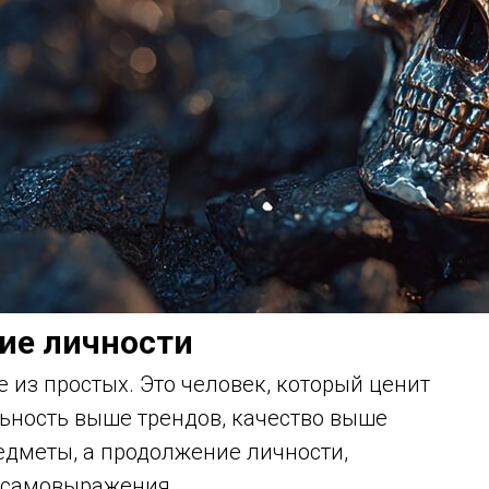
ие личности
 из простых. Это человек, который ценит
ьность выше трендов, качество выше
редметы, а продолжение личности,
 самовыражения.