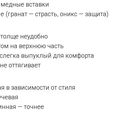
 медные вставки
 (гранат — страсть, оникс — защита)
 толще неудобно
том на верхнюю часть
слегка выпуклый для комфорта
 не оттягивает
я в зависимости от стиля
учевая
инная — точнее