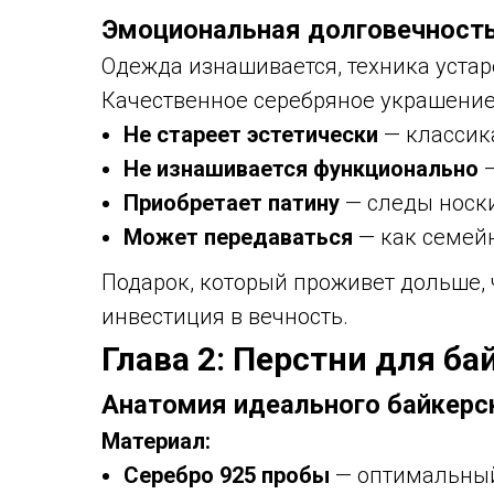
Эмоциональная долговечност
Одежда изнашивается, техника устар
Качественное серебряное украшение
Не стареет эстетически
— классик
Не изнашивается функционально
—
Приобретает патину
— следы носки
Может передаваться
— как семей
Подарок, который проживет дольше, 
инвестиция в вечность.
Глава 2: Перстни для ба
Анатомия идеального байкерс
Материал:
Серебро 925 пробы
— оптимальный