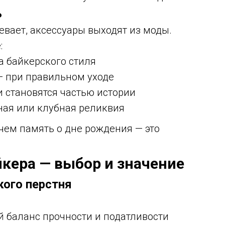
ь
евает, аксессуары выходят из моды.
:
а байкерского стиля
 при правильном уходе
 становятся частью истории
ная или клубная реликвия
чем память о дне рождения — это
йкера — выбор и значение
кого перстня
 баланс прочности и податливости