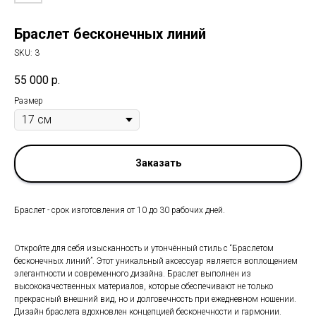
Браслет бесконечных линий
SKU:
3
55 000
р.
Размер
Заказать
Браслет - срок изготовления от 10 до 30 рабочих дней.
Откройте для себя изысканность и утончённый стиль с “Браслетом
бесконечных линий”. Этот уникальный аксессуар является воплощением
элегантности и современного дизайна. Браслет выполнен из
высококачественных материалов, которые обеспечивают не только
прекрасный внешний вид, но и долговечность при ежедневном ношении.
Дизайн браслета вдохновлен концепцией бесконечности и гармонии.