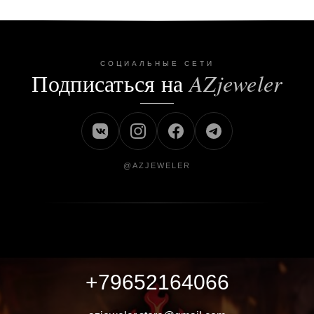
СОЦИАЛЬНЫЕ СЕТИ
Подписаться на
AZjeweler
@AZJEWELER
+79652164066