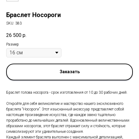
Браслет Носороги
SKU:
383
26 500
р.
Размер
Заказать
Браслет голова носорога - срок изготовления от 10 до 30 рабочих дней.
Откройте для себя великолепие и мастерство нашего эксклюзивного
браслета “Носороги”. Этот изысканный аксессуар представляет собой
настоящее произведение искусства, где каждое звено тщательно
проработано до мельчайших деталей. Вдохновленный величественными
образами носорогов, этот браслет отражает силу и стойкость, которые
символизируют эти удивительные создания.
Каждый элемент браслета выполнен с максимальной детализацией,