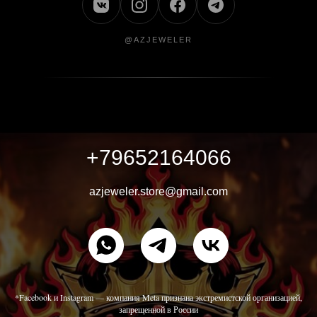
@AZJEWELER
+79652164066
azjeweler.store@gmail.com
*Facebook и Instagram — компания Meta признана экстремистской организацией,
запрещенной в России