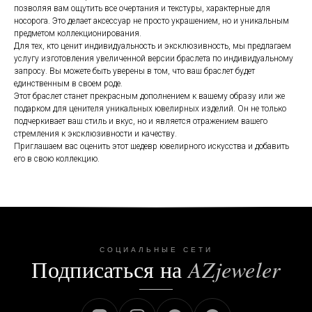
позволяя вам ощутить все очертания и текстуры, характерные для
носорога. Это делает аксессуар не просто украшением, но и уникальным
предметом коллекционирования.
Для тех, кто ценит индивидуальность и эксклюзивность, мы предлагаем
услугу изготовления увеличенной версии браслета по индивидуальному
запросу. Вы можете быть уверены в том, что ваш браслет будет
единственным в своем роде.
Этот браслет станет прекрасным дополнением к вашему образу или же
подарком для ценителя уникальных ювелирных изделий. Он не только
подчеркивает ваш стиль и вкус, но и является отражением вашего
стремления к эксклюзивности и качеству.
Приглашаем вас оценить этот шедевр ювелирного искусства и добавить
его в свою коллекцию.
СОЦИАЛЬНЫЕ СЕТИ
Подписаться на
AZjeweler