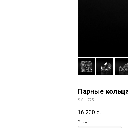
Парные кольца
SKU:
275
16 200
р.
Размер