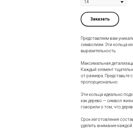
Заказать
Представляем вам уникальн
символизм. Эти кольца из
выразительность.
Максимальная детализация
Каждый элемент тщательн
от размера. Представьте с
пропорционально.
Эти кольца идеально под
как дерево — символ жизн
говорили о том, что дерев
Срок изготовления состав
уделить внимание каждой 