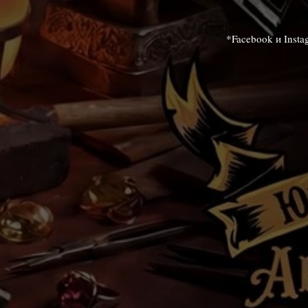
*Facebook и Inst