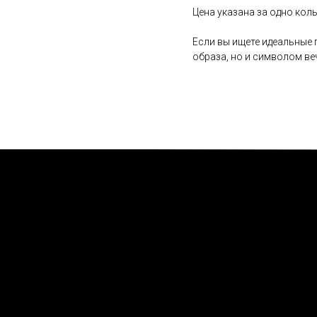
Цена указана за одно кол
Если вы ищете идеальные 
образа, но и символом ве