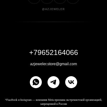
@AZJEWELER
+79652164066
azjeweler.store@gmail.com
*Facebook и Instagram — компания Meta признана экстремистской организацией,
запрещенной в России