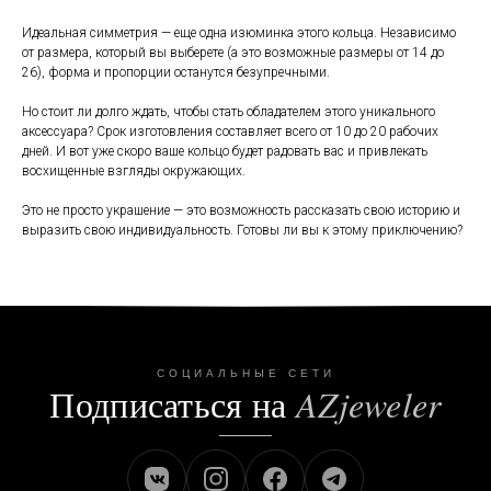
Идеальная симметрия — еще одна изюминка этого кольца. Независимо
от размера, который вы выберете (а это возможные размеры от 14 до
26), форма и пропорции останутся безупречными.
Но стоит ли долго ждать, чтобы стать обладателем этого уникального
аксессуара? Срок изготовления составляет всего от 10 до 20 рабочих
дней. И вот уже скоро ваше кольцо будет радовать вас и привлекать
восхищенные взгляды окружающих.
Это не просто украшение — это возможность рассказать свою историю и
выразить свою индивидуальность. Готовы ли вы к этому приключению?
СОЦИАЛЬНЫЕ СЕТИ
Подписаться на
AZjeweler